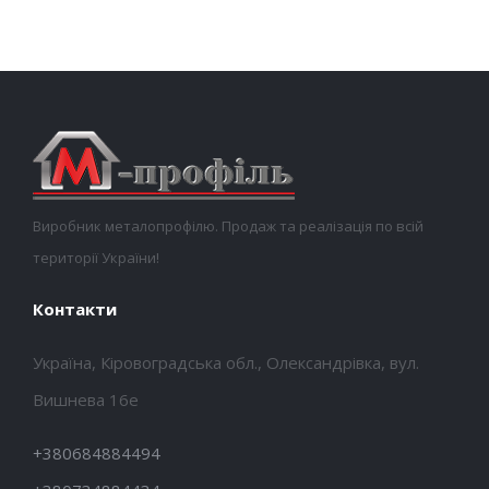
Виробник металопрофілю. Продаж та реалізація по всій
території України!
Контакти
Україна, Кіровоградська обл., Олександрівка, вул.
Вишнева 16е
+380684884494