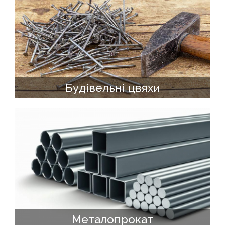
Будівельні цвяхи
Металопрокат