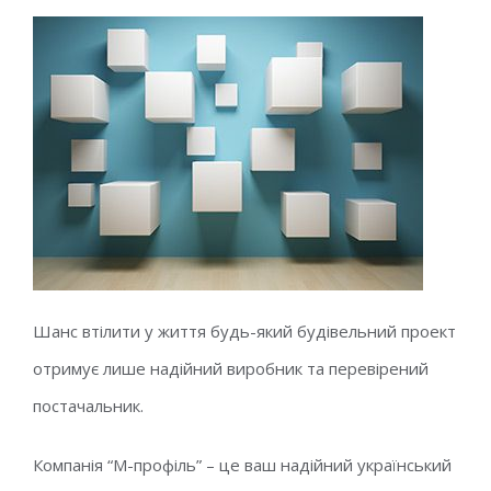
Шанс втілити у життя будь-який будівельний проект
отримує лише надійний виробник та перевірений
постачальник.
Компанія “М-профіль” – це ваш надійний український