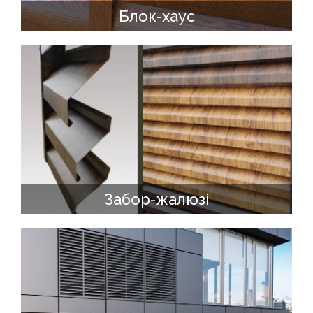
Блок-хаус
Забор-жалюзі