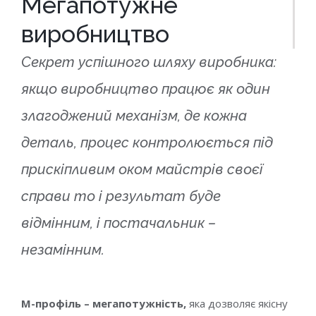
Мегапотужне
виробництво
Секрет успішного шляху виробника:
якщо виробництво працює як один
злагоджений механізм, де кожна
деталь, процес контролюється під
прискіпливим оком майстрів своєї
справи то і результат буде
відмінним, і постачальник –
незамінним.
М-профіль – мегапотужність,
яка дозволяє якісну